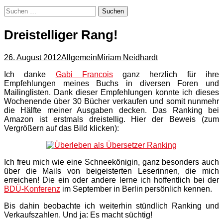
Suchen
nach:
Dreistelliger Rang!
26. August 2012
Allgemein
Miriam Neidhardt
Ich danke
Gabi Francois
ganz herzlich für ihre
Empfehlungen meines Buchs in diversen Foren und
Mailinglisten. Dank dieser Empfehlungen konnte ich dieses
Wochenende über 30 Bücher verkaufen und somit nunmehr
die Hälfte meiner Ausgaben decken. Das Ranking bei
Amazon ist erstmals dreistellig. Hier der Beweis (zum
Vergrößern auf das Bild klicken):
Ich freu mich wie eine Schneekönigin, ganz besonders auch
über die Mails von beigeisterten Leserinnen, die mich
erreichen! Die ein oder andere lerne ich hoffentlich bei der
BDÜ-Konferenz
im September in Berlin persönlich kennen.
Bis dahin beobachte ich weiterhin stündlich Ranking und
Verkaufszahlen. Und ja: Es macht süchtig!