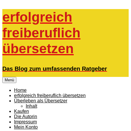
Zum
erfolgreich
Inhalt
springen
freiberuflich
übersetzen
Das Blog zum umfassenden Ratgeber
Menü
Home
erfolgreich freiberuflich übersetzen
Überleben als Übersetzer
Inhalt
Kaufen
Die Autorin
Impressum
Mein Konto