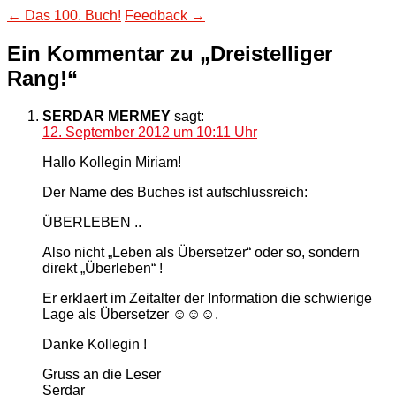
Beitragsnavigation
←
Das 100. Buch!
Feedback
→
Ein Kommentar zu „
Dreistelliger
Rang!
“
SERDAR MERMEY
sagt:
12. September 2012 um 10:11 Uhr
Hallo Kollegin Miriam!
Der Name des Buches ist aufschlussreich:
ÜBERLEBEN ..
Also nicht „Leben als Übersetzer“ oder so, sondern
direkt „Überleben“ !
Er erklaert im Zeitalter der Information die schwierige
Lage als Übersetzer ☺☺☺.
Danke Kollegin !
Gruss an die Leser
Serdar